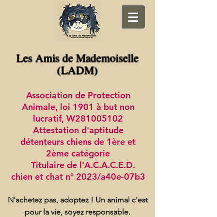
Les Amis de Mademoiselle
(LADM)
Association de Protection
Animale, loi 1901 à but non
lucratif, W281005102
Attestation d'aptitude
détenteurs chiens de 1ère et
2ème catégorie
Titulaire de l'A.C.A.C.E.D.
chien et chat n° 2023/a40e-07b3
N'achetez pas, adoptez !
Un animal c'est
pour la vie, soyez responsable.