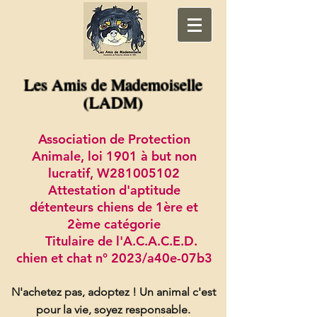
Les Amis de Mademoiselle
(LADM)
Association de Protection
Animale, loi 1901 à but non
lucratif, W281005102
Attestation d'aptitude
détenteurs chiens de 1ère et
2ème catégorie
Titulaire de l'A.C.A.C.E.D.
chien et chat n° 2023/a40e-07b3
N'achetez pas, adoptez !
Un animal c'est
pour la vie, soyez responsable.