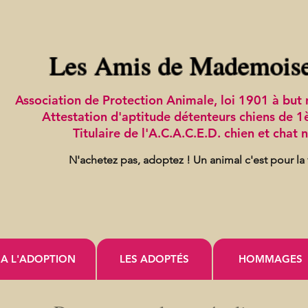
Les Amis de Mademois
Association de Protection Animale, loi 1901 à bu
Attestation d'aptitude détenteurs chiens de 1
Titulaire de l'A.C.A.C.E.D. chien et chat
N'achetez pas, adoptez !
Un animal c'est pour la
A L'ADOPTION
LES ADOPTÉS
HOMMAGES