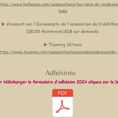
ttps://www.helloasso.com/associations/les-amis-de-mademoi
ladm
▶️ Virement sur l'Eurocompte de l'association du CréditMu
(28130 Maintenon).RIB sur demande.
▶️ Teaming 1€/mois
ttps://www.teaming.net/associationlesamisdemademoiselle-
Adhésions
r télécharger le formulaire d'adhésion 2024 cliquez sur le 