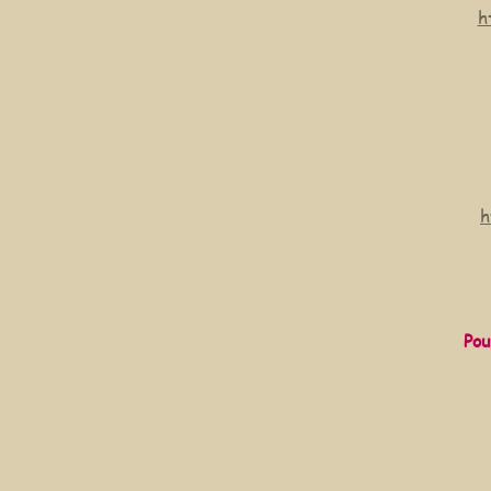
h
h
Pou