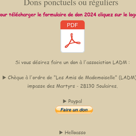
Dons ponctuels ou réguliers
our télécharger le formulaire de don 2024 cliquez sur le lo
Si vous désirez faire un don à l'association LADM :
▶️ Chèque à l'ordre de "Les Amis de Mademoiselle" (LADM)
impasse des Martyrs - 28130 Soulaires.
▶️ Paypal
▶️ Helloasso