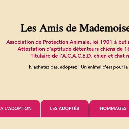
Les Amis de Mademois
Association de Protection Animale, loi 1901 à bu
Attestation d'aptitude détenteurs chiens de 1
Titulaire de l'A.C.A.C.E.D. chien et chat
N'achetez pas, adoptez !
Un animal c'est pour la
A L'ADOPTION
LES ADOPTÉS
HOMMAGES