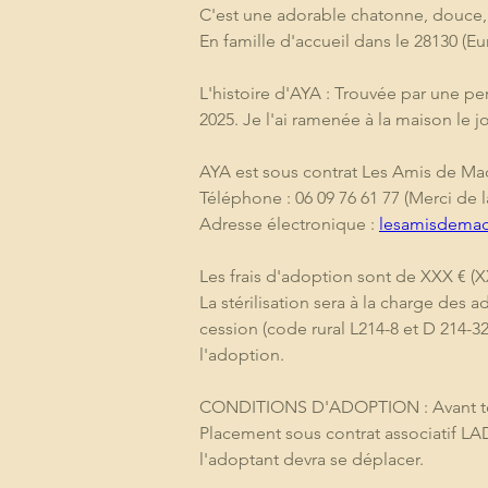
C'est une adorable chatonne, douce, 
En famille d'accueil dans le 28130 (Eur
L'histoire d'AYA : Trouvée par une per
2025. Je l'ai ramenée à la maison le 
AYA est sous contrat Les Amis de Ma
Téléphone : 06 09 76 61 77 (Merci de 
Adresse électronique : 
lesamisdema
Les frais d'adoption sont de XXX € (XX
La stérilisation sera à la charge des a
cession (code rural L214-8 et D 214-3
l'adoption.
CONDITIONS D'ADOPTION : Avant tout co
Placement sous contrat associatif LA
l'adoptant devra se déplacer. 