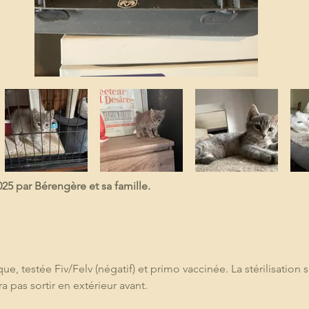
5 par Bérengère et sa famille.
e, testée Fiv/Felv (négatif) et primo vaccinée. La stérilisation s
a pas sortir en extérieur avant. 