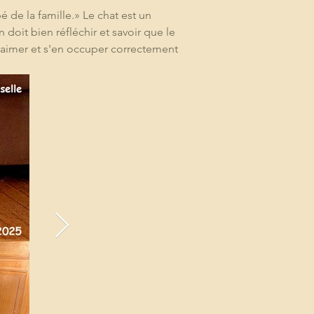
e la famille.» Le chat est un 
doit bien réfléchir et savoir que le 
l'aimer et s'en occuper correctement 