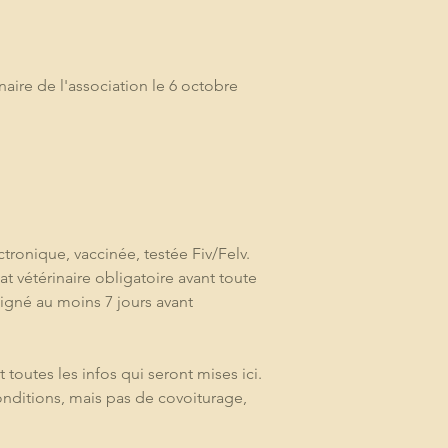
aire de l'association le 6 octobre 
ctronique, vaccinée, testée Fiv/Felv. 
at vétérinaire obligatoire avant toute 
igné au moins 7 jours avant 
outes les infos qui seront mises ici. 
nditions, mais pas de covoiturage, 