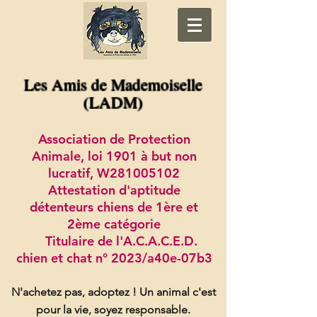
Les Amis de Mademoiselle
(LADM)
Association de Protection
Animale, loi 1901 à but non
lucratif, W281005102
Attestation d'aptitude
détenteurs chiens de 1ère et
2ème catégorie
Titulaire de l'A.C.A.C.E.D.
chien et chat n° 2023/a40e-07b3
N'achetez pas, adoptez !
Un animal c'est
pour la vie, soyez responsable.