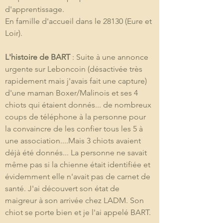
d'apprentissage.
En famille d'accueil dans le 28130 (Eure et 
Loir). 
L'histoire de BART
 : Suite à une annonce 
urgente sur Leboncoin (désactivée très 
rapidement mais j'avais fait une capture) 
d'une maman Boxer/Malinois et ses 4 
chiots qui étaient donnés... de nombreux 
coups de téléphone à la personne pour 
la convaincre de les confier tous les 5 à 
une association....Mais 3 chiots avaient 
déjà été donnés... La personne ne savait 
même pas si la chienne était identifiée et 
évidemment elle n'avait pas de carnet de 
santé. J'ai découvert son état de 
maigreur à son arrivée chez LADM. Son 
chiot se porte bien et je l'ai appelé BART.