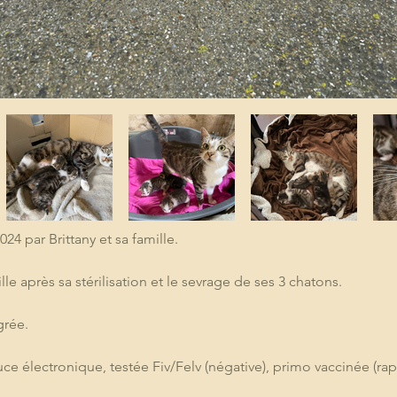
4 par Brittany et sa famille.
le après sa stérilisation et le sevrage de ses 3 chatons.
grée.
e électronique, testée Fiv/Felv (négative), primo vaccinée (rappel