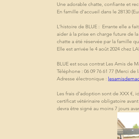
Une adorable chatte, confiante et re
En famille d'accueil dans le 28130 (Eur
L'histoire de BLUE :  Errante elle a fa
aider à la prise en charge future de 
chatte a été réservée par la famille q
Elle est arrivée le 4 août 2024 chez 
BLUE est sous contrat Les Amis de M
Téléphone : 06 09 76 61 77 (Merci de 
Adresse électronique : 
lesamisdema
Les frais d'adoption sont de XXX €, id
certificat vétérinaire obligatoire ava
devra être signé au moins 7 jours ava