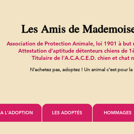
Les Amis de Mademois
Association de Protection Animale, loi 1901 à bu
Attestation d'aptitude détenteurs chiens de 1
Titulaire de l'A.C.A.C.E.D. chien et chat
N'achetez pas, adoptez !
Un animal c'est pour la
A L'ADOPTION
LES ADOPTÉS
HOMMAGES