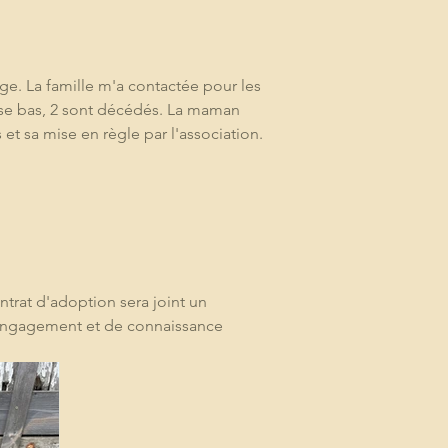
lage. La famille m'a contactée pour les 
mise bas, 2 sont décédés. La maman 
et sa mise en règle par l'association. 
ntrat d'adoption sera joint un 
 d'engagement et de connaissance 