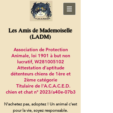
Les Amis de Mademoiselle
(LADM)
Association de Protection
Animale, loi 1901 à but non
lucratif, W281005102
Attestation d'aptitude
détenteurs chiens de 1ère et
2ème catégorie
Titulaire de l'A.C.A.C.E.D.
chien et chat n° 2023/a40e-07b3
N'achetez pas, adoptez !
Un animal c'est
pour la vie, soyez responsable.