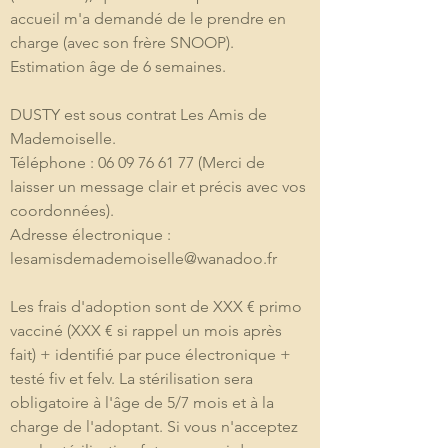
accueil m'a demandé de le prendre en 
charge (avec son frère SNOOP). 
Estimation âge de 6 semaines.
DUSTY est sous contrat Les Amis de 
Mademoiselle.
Téléphone : 06 09 76 61 77 (Merci de 
laisser un message clair et précis avec vos 
coordonnées).
Adresse électronique : 
lesamisdemademoiselle@wanadoo.fr
Les frais d'adoption sont de XXX € primo 
vacciné (XXX € si rappel un mois après 
fait) + identifié par puce électronique + 
testé fiv et felv. La stérilisation sera 
obligatoire à l'âge de 5/7 mois et à la 
charge de l'adoptant. Si vous n'acceptez 