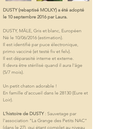
DUSTY (rebaptisé MOLKY) a été adopté 
le 10 septembre 2016 par Laura.
DUSTY, MÄLE, Gris et blanc, Européen
Né le 10/06/2016 (estimation). 
Il est identifié par puce électronique, 
primo vacciné (et testé fiv et felv).
Il est déparasité interne et externe. 
Il devra être stérilisé quand il aura l'âge 
(5/7 mois).
Un petit chaton adorable !
En famille d'accueil dans le 28130 (Eure et 
Loir).
L'histoire de DUSTY
 : Sauvetage par 
l'association "La Grange des Petits NAC" 
(dans le 27), qui étant complet au niveau 