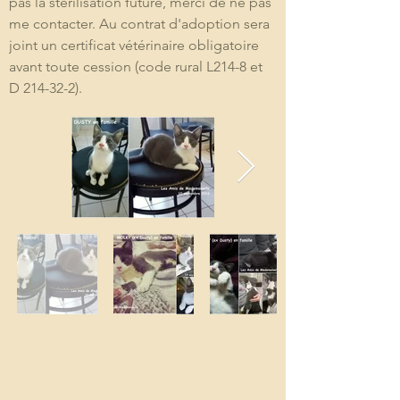
pas la stérilisation future, merci de ne pas 
me contacter. Au contrat d'adoption sera 
joint un certificat vétérinaire obligatoire 
avant toute cession (code rural L214-8 et 
D 214-32-2). 