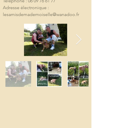
Téléphone : 06 09 76 61 77
Adresse électronique : 
lesamisdemademoiselle@wanadoo.fr