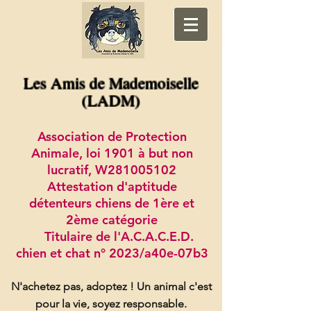
Les Amis de Mademoiselle
(LADM)
Association de Protection
Animale, loi 1901 à but non
lucratif, W281005102
Attestation d'aptitude
détenteurs chiens de 1ère et
2ème catégorie
Titulaire de l'A.C.A.C.E.D.
chien et chat n° 2023/a40e-07b3
N'achetez pas, adoptez !
Un animal c'est
pour la vie, soyez responsable.