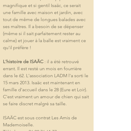
magnifique et si gentil Isaäc, ce serait 
une famille avec maison et jardin, avec 
tout de même de longues balades avec 
ses maîtres. Il a besoin de se dépenser 
(même si il sait parfaitement rester au 
calme) et jouer à la balle est vraiment ce 
qu'il préfère ! 
L'histoire de ISAÄC 
: il a été retrouvé 
errant. Il est resté un mois en fourrière 
dans le 62. L'association LADM l'a sorti le 
15 mars 2013. Isaäc est maintenant en 
famille d'accueil dans le 28 (Eure et Loir). 
C'est vraiment un amour de chien qui sait 
se faire discret malgré sa taille.
ISAÄC est sous contrat Les Amis de 
Mademoiselle.