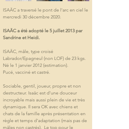
ISAÄC a traversé le pont de l'arc en ciel le 
mercredi 30 décembre 2020.
ISAÄC a été adopté le 5 juillet 2013 par 
Sandrine et Heidi.
ISAÄC, mâle, type croisé 
Labrador/Epagneul (non LOF) de 23 kgs.
Né le 1 janvier 2012 (estimation).
Pucé, vacciné et castré.
Sociable, gentil, joueur, propre et non 
destructeur. Isaäc est d'une douceur 
incroyable mais aussi plein de vie et très 
dynamique. Il sera OK avec chiens et 
chats de la famille après présentation en 
règle et temps d'adaptation (mais pas de 
mâles non castrés).  Le top pour le 