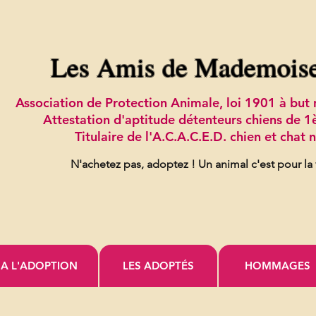
Les Amis de Mademois
Association de Protection Animale, loi 1901 à bu
Attestation d'aptitude détenteurs chiens de 1
Titulaire de l'A.C.A.C.E.D. chien et chat
N'achetez pas, adoptez !
Un animal c'est pour la
A L'ADOPTION
LES ADOPTÉS
HOMMAGES