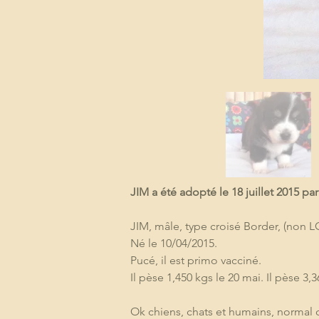
JIM a été adopté le 18 juillet 2015 par
JIM, mâle, type croisé Border, (non L
Né le 10/04/2015.
Pucé, il est primo vacciné.
Il pèse 1,450 kgs le 20 mai. Il pèse 3,36
Ok chiens, chats et humains, normal c'