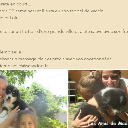
reté en cours...
mois (12 semaines) et il aura eu son rappel de vaccin.
e et Loir). 
dicité sur un trottoir d'une grande ville et a été sauvé avec son frè
demoiselle.
laisser un message clair et précis avec vos coordonnées).
ademoiselle@wanadoo.fr