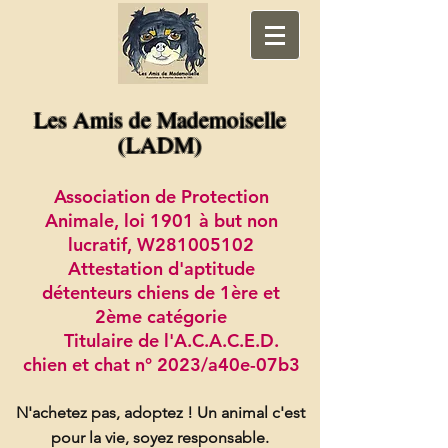
Les Amis de Mademoiselle
(LADM)
Association de Protection
Animale, loi 1901 à but non
lucratif, W281005102
Attestation d'aptitude
détenteurs chiens de 1ère et
2ème catégorie
Titulaire de l'A.C.A.C.E.D.
chien et chat n° 2023/a40e-07b3
N'achetez pas, adoptez !
Un animal c'est
pour la vie, soyez responsable.