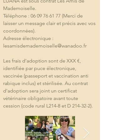
LUANA est sous contrat Les Amis de 
Mademoiselle.
Téléphone : 06 09 76 61 77 (Merci de 
laisser un message clair et précis avec vos 
coordonnées).
Adresse électronique : 
lesamisdemademoiselle@wanadoo.fr
Les frais d'adoption sont de XXX €, 
identifiée par puce électronique, 
vaccinée (passeport et vaccination anti 
rabique inclus) et stérilisée. Au contrat 
d'adoption sera joint un certificat 
vétérinaire obligatoire avant toute 
cession (code rural L214-8 et D 214-32-2).