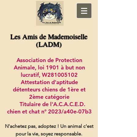
Les Amis de Mademoiselle
(LADM)
Association de Protection
Animale, loi 1901 à but non
lucratif, W281005102
Attestation d'aptitude
détenteurs chiens de 1ère et
2ème catégorie
Titulaire de l'A.C.A.C.E.D.
chien et chat n° 2023/a40e-07b3
N'achetez pas, adoptez !
Un animal c'est
pour la vie, soyez responsable.