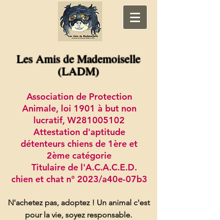
Les Amis de Mademoiselle
(LADM)
Association de Protection
Animale, loi 1901 à but non
lucratif, W281005102
Attestation d'aptitude
détenteurs chiens de 1ère et
2ème catégorie
Titulaire de l'A.C.A.C.E.D.
chien et chat n° 2023/a40e-07b3
N'achetez pas, adoptez !
Un animal c'est
pour la vie, soyez responsable.