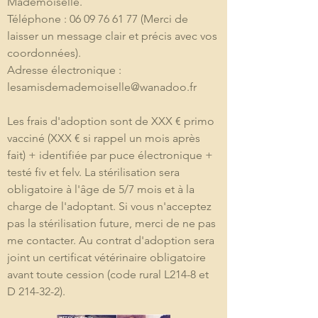
Mademoiselle.
Téléphone : 06 09 76 61 77 (Merci de 
laisser un message clair et précis avec vos 
coordonnées).
Adresse électronique : 
lesamisdemademoiselle@wanadoo.fr
Les frais d'adoption sont de XXX € primo 
vacciné (XXX € si rappel un mois après 
fait) + identifiée par puce électronique + 
testé fiv et felv. La stérilisation sera 
obligatoire à l'âge de 5/7 mois et à la 
charge de l'adoptant. Si vous n'acceptez 
pas la stérilisation future, merci de ne pas 
me contacter. Au contrat d'adoption sera 
joint un certificat vétérinaire obligatoire 
avant toute cession (code rural L214-8 et 
D 214-32-2). 