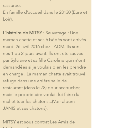
rassurée.
En famille d'accueil dans le 28130 (Eure et 
Loir).
L'histoire de MITSY
 : Sauvetage : Une 
maman chatte et ses 6 bébés sont arrivés 
mardi 26 avril 2016 chez LADM. IIs sont 
nés 1 ou 2 jours avant. lls ont été sauvés 
par Sylviane et sa fille Caroline qui m'ont 
demandées si je voulais bien les prendre 
en charge . La maman chatte avait trouvé 
refuge dans une arrière salle de 
restaurant (dans le 78) pour accoucher, 
mais le propriétaire voulait lui faire du 
mal et tuer les chatons...(Voir album 
JANIS et ses chatons).
MITSY est sous contrat Les Amis de 