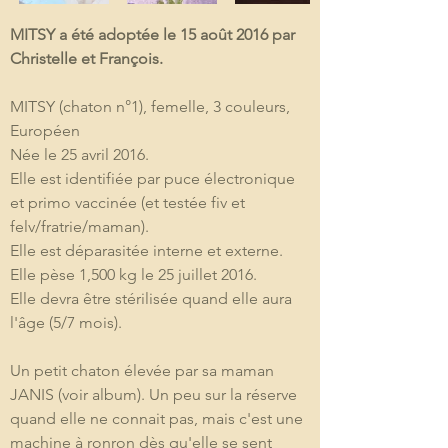
MITSY a été adoptée le 15 août 2016 par 
Christelle et François.
MITSY (chaton n°1), femelle, 3 couleurs, 
Européen
Née le 25 avril 2016. 
Elle est identifiée par puce électronique 
et primo vaccinée (et testée fiv et 
felv/fratrie/maman).
Elle est déparasitée interne et externe. 
Elle pèse 1,500 kg le 25 juillet 2016.
Elle devra être stérilisée quand elle aura 
l'âge (5/7 mois).
Un petit chaton élevée par sa maman 
JANIS (voir album). Un peu sur la réserve 
quand elle ne connait pas, mais c'est une 
machine à ronron dès qu'elle se sent 