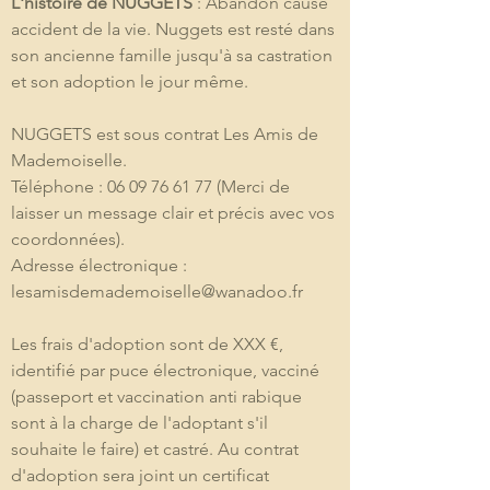
L'histoire de NUGGETS
 : Abandon cause 
accident de la vie. Nuggets est resté dans 
son ancienne famille jusqu'à sa castration 
et son adoption le jour même.

NUGGETS est sous contrat Les Amis de 
Mademoiselle. 

Téléphone : 06 09 76 61 77 (Merci de 
laisser un message clair et précis avec vos 
coordonnées). 

Adresse électronique : 
lesamisdemademoiselle@wanadoo.fr 

Les frais d'adoption sont de XXX €, 
identifié par puce électronique, vacciné 
(passeport et vaccination anti rabique 
sont à la charge de l'adoptant s'il 
souhaite le faire) et castré. Au contrat 
d'adoption sera joint un certificat 