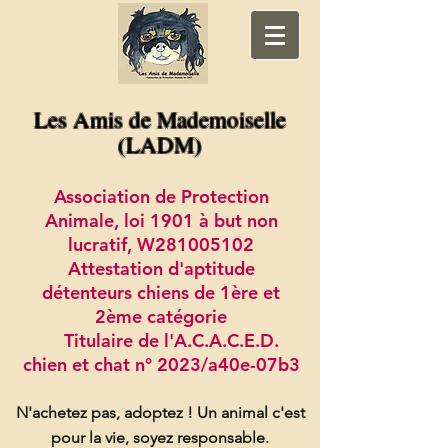
Les Amis de Mademoiselle
(LADM)
Association de Protection
Animale, loi 1901 à but non
lucratif, W281005102
Attestation d'aptitude
détenteurs chiens de 1ère et
2ème catégorie
Titulaire de l'A.C.A.C.E.D.
chien et chat n° 2023/a40e-07b3
N'achetez pas, adoptez !
Un animal c'est
pour la vie, soyez responsable.