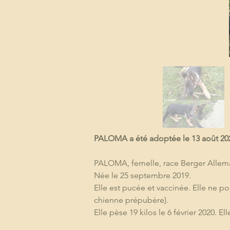
PALOMA a été adoptée le 13 août 202
PALOMA, femelle, race Berger Alleman
Née le 25 septembre 2019.
Elle est pucée et vaccinée. Elle ne po
chienne prépubère).
Elle pèse 19 kilos le 6 février 2020. Ell