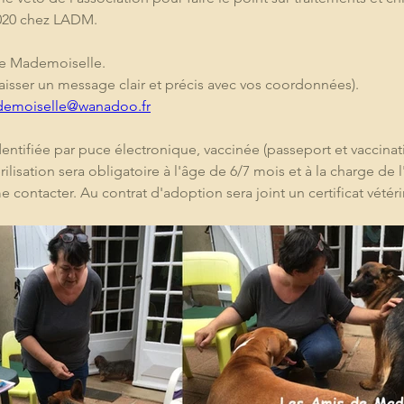
/2020 chez LADM.
de Mademoiselle.
laisser un message clair et précis avec vos coordonnées).
demoiselle@wanadoo.fr
dentifiée par puce électronique, vaccinée (passeport et vaccinat
stérilisation sera obligatoire à l'âge de 6/7 mois et à la charge de
me contacter. Au contrat d'adoption sera joint un certificat vétér