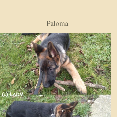
Paloma