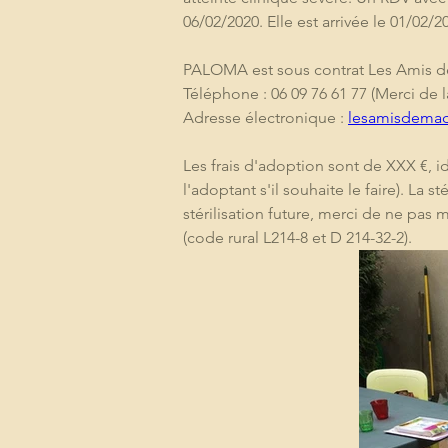
06/02/2020. Elle est arrivée le 01/02
PALOMA est sous contrat Les Amis 
Téléphone : 06 09 76 61 77 (Merci de 
Adresse électronique : 
lesamisdema
Les frais d'adoption sont de XXX €, i
l'adoptant s'il souhaite le faire). La 
stérilisation future, merci de ne pas 
(code rural L214-8 et D 214-32-2). 