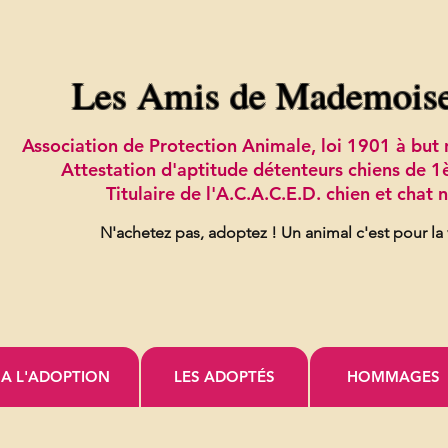
Les Amis de Mademois
Association de Protection Animale, loi 1901 à bu
Attestation d'aptitude détenteurs chiens de 1
Titulaire de l'A.C.A.C.E.D. chien et chat
N'achetez pas, adoptez !
Un animal c'est pour la
A L'ADOPTION
LES ADOPTÉS
HOMMAGES