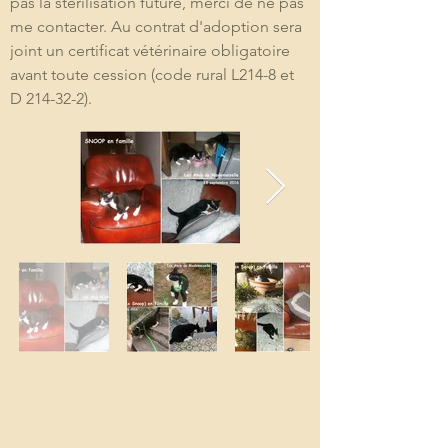
pas la stérilisation future, merci de ne pas 
me contacter. Au contrat d'adoption sera 
joint un certificat vétérinaire obligatoire 
avant toute cession (code rural L214-8 et 
D 214-32-2). 