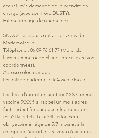
accueil m'a demandé de le prendre en 
charge (avec son frère DUSTY). 
Estimation âge de 6 semaines.
SNOOP est sous contrat Les Amis de 
Mademoiselle.
Téléphone : 06 09 76 61 77 (Merci de 
laisser un message clair et précis avec vos 
coordonnées).
Adresse électronique : 
lesamisdemademoiselle@wanadoo.fr
Les frais d'adoption sont de XXX € primo 
vacciné (XXX € si rappel un mois après 
fait) + identifié par puce électronique + 
testé fiv et felv. La stérilisation sera 
obligatoire à l'âge de 5/7 mois et à la 
charge de l'adoptant. Si vous n'acceptez 