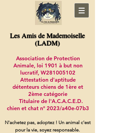
Les Amis de Mademoiselle
(LADM)
Association de Protection
Animale, loi 1901 à but non
lucratif, W281005102
Attestation d'aptitude
détenteurs chiens de 1ère et
2ème catégorie
Titulaire de l'A.C.A.C.E.D.
chien et chat n° 2023/a40e-07b3
N'achetez pas, adoptez !
Un animal c'est
pour la vie, soyez responsable.