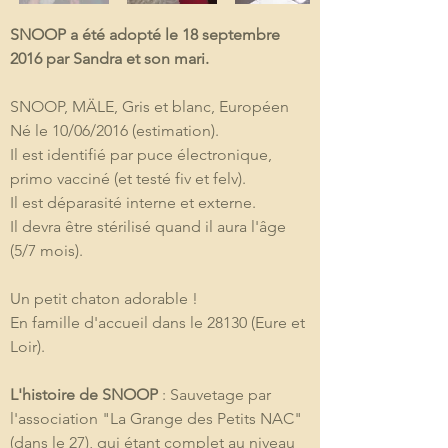
SNOOP a été adopté le 18 septembre 
2016 par Sandra et son mari.
SNOOP, MÄLE, Gris et blanc, Européen
Né le 10/06/2016 (estimation). 
Il est identifié par puce électronique, 
primo vacciné (et testé fiv et felv).
Il est déparasité interne et externe. 
Il devra être stérilisé quand il aura l'âge 
(5/7 mois).
Un petit chaton adorable !
En famille d'accueil dans le 28130 (Eure et 
Loir).
L'histoire de SNOOP
 : Sauvetage par 
l'association "La Grange des Petits NAC" 
(dans le 27), qui étant complet au niveau 