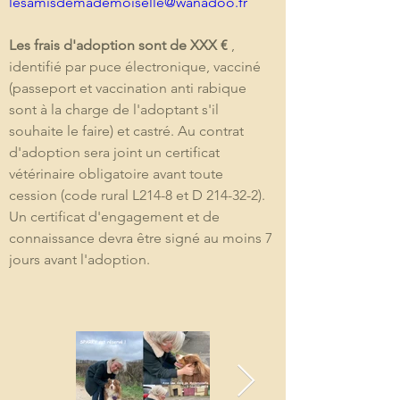
lesamisdemademoiselle@wanadoo.fr
Les frais d'adoption sont de XXX € 
, 
identifié par puce électronique, vacciné 
(passeport et vaccination anti rabique 
sont à la charge de l'adoptant s'il 
souhaite le faire) et castré. Au contrat 
d'adoption sera joint un certificat 
vétérinaire obligatoire avant toute 
cession (code rural L214-8 et D 214-32-2). 
Un certificat d'engagement et de 
connaissance devra être signé au moins 7 
jours avant l'adoption.