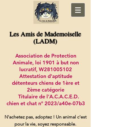
Les Amis de Mademoiselle
(LADM)
Association de Protection
Animale, loi 1901 à but non
lucratif, W281005102
Attestation d'aptitude
détenteurs chiens de 1ère et
2ème catégorie
Titulaire de l'A.C.A.C.E.D.
chien et chat n° 2023/a40e-07b3
N'achetez pas, adoptez !
Un animal c'est
pour la vie, soyez responsable.