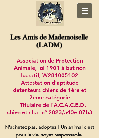
Les Amis de Mademoiselle
(LADM)
Association de Protection
Animale, loi 1901 à but non
lucratif, W281005102
Attestation d'aptitude
détenteurs chiens de 1ère et
2ème catégorie
Titulaire de l'A.C.A.C.E.D.
chien et chat n° 2023/a40e-07b3
N'achetez pas, adoptez !
Un animal c'est
pour la vie, soyez responsable.