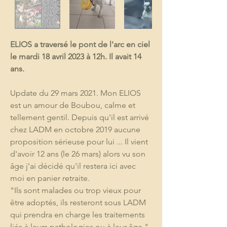
ELIOS a traversé le pont de l'arc en ciel 
le mardi 18 avril 2023 à 12h. Il avait 14 
ans.
Update du 29 mars 2021. Mon ELIOS 
est un amour de Boubou, calme et 
tellement gentil. Depuis qu'il est arrivé 
chez LADM en octobre 2019 aucune 
proposition sérieuse pour lui ... Il vient 
d'avoir 12 ans (le 26 mars) alors vu son 
âge j'ai décidé qu'il restera ici avec 
moi en panier retraite.
"Ils sont malades ou trop vieux pour 
être adoptés, ils resteront sous LADM 
qui prendra en charge les traitements 
liés à leurs pathologies ou à leur âge."