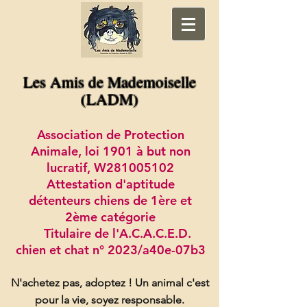
Les Amis de Mademoiselle
(LADM)
Association de Protection
Animale, loi 1901 à but non
lucratif, W281005102
Attestation d'aptitude
détenteurs chiens de 1ère et
2ème catégorie
Titulaire de l'A.C.A.C.E.D.
chien et chat n° 2023/a40e-07b3
N'achetez pas, adoptez !
Un animal c'est
pour la vie, soyez responsable.