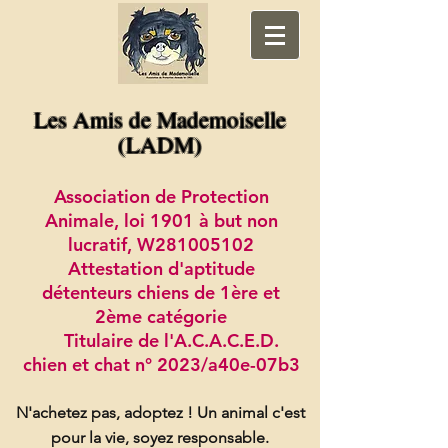
Les Amis de Mademoiselle
(LADM)
Association de Protection
Animale, loi 1901 à but non
lucratif, W281005102
Attestation d'aptitude
détenteurs chiens de 1ère et
2ème catégorie
Titulaire de l'A.C.A.C.E.D.
chien et chat n° 2023/a40e-07b3
N'achetez pas, adoptez !
Un animal c'est
pour la vie, soyez responsable.