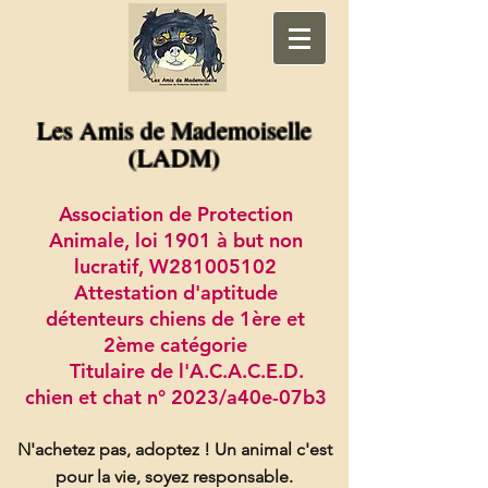
Les Amis de Mademoiselle
(LADM)
Association de Protection
Animale, loi 1901 à but non
lucratif, W281005102
Attestation d'aptitude
détenteurs chiens de 1ère et
2ème catégorie
Titulaire de l'A.C.A.C.E.D.
chien et chat n° 2023/a40e-07b3
N'achetez pas, adoptez !
Un animal c'est
pour la vie, soyez responsable.